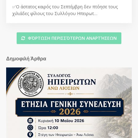
✅Ο άστατος καιρός του Σεπτέμβρη δεν πτόησε τους
χιλιάδες φίλους του Συλλόγου Ηπειρωτ…
ΦΌΡΤΩΣΗ ΠΕΡΙΣΣΌΤΕΡΩΝ ΑΝΑΡΤΉΣΕΩΝ
Δημοφιλή Άρθρα