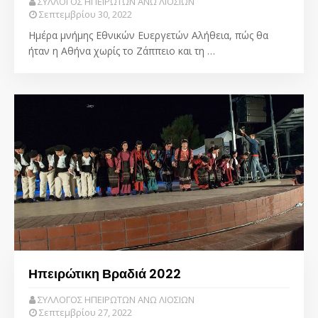
ΣΥΛΛΟΓΟΣ ΗΠΕΙΡΩΤΩΝ ΑΝΩ ΛΙΟΣΙΩΝ
Σεπτεμβρίου 30, 2022
Ημέρα μνήμης Εθνικών Ευεργετών Αλήθεια, πώς θα
ήταν η Αθήνα χωρίς το Ζάππειο και τη …
Ηπειρώτικη Βραδιά 2022
ΣΥΛΛΟΓΟΣ ΗΠΕΙΡΩΤΩΝ ΑΝΩ ΛΙΟΣΙΩΝ
Σεπτεμβρίου 27, 2022