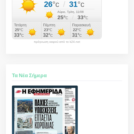
πρόγνωση καιρού από το k24.net
Τα Νέα Σήμερα