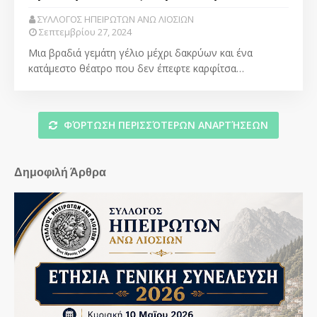
ΣΥΛΛΟΓΟΣ ΗΠΕΙΡΩΤΩΝ ΑΝΩ ΛΙΟΣΙΩΝ
Σεπτεμβρίου 27, 2024
Μια βραδιά γεμάτη γέλιο μέχρι δακρύων και ένα
κατάμεστο θέατρο που δεν έπεφτε καρφίτσα…
ΦΌΡΤΩΣΗ ΠΕΡΙΣΣΌΤΕΡΩΝ ΑΝΑΡΤΉΣΕΩΝ
Δημοφιλή Άρθρα