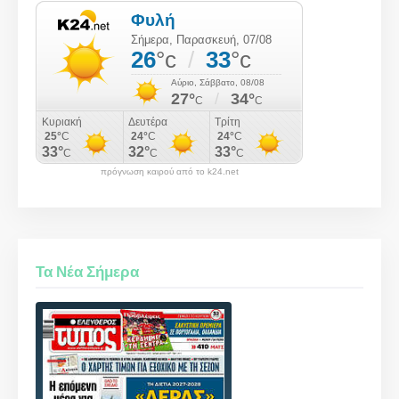
πρόγνωση καιρού από το k24.net
Τα Νέα Σήμερα