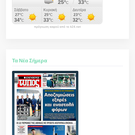
πρόγνωση καιρού από το k24.net
Τα Νέα Σήμερα