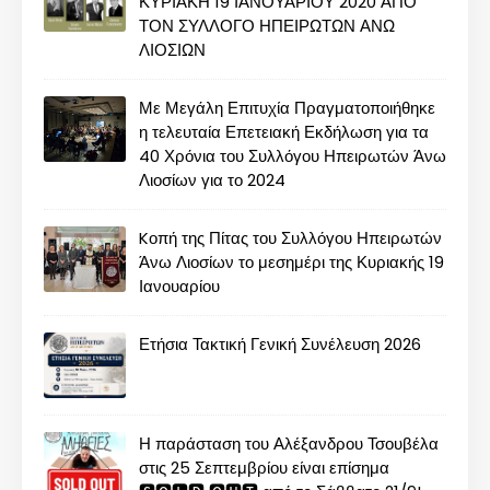
ΚΥΡΙΑΚΗ 19 ΙΑΝΟΥΑΡΙΟΥ 2020 ΑΠΟ
ΤΟΝ ΣΥΛΛΟΓΟ ΗΠΕΙΡΩΤΩΝ ΑΝΩ
ΛΙΟΣΙΩΝ
Με Μεγάλη Επιτυχία Πραγματοποιήθηκε
η τελευταία Επετειακή Εκδήλωση για τα
40 Χρόνια του Συλλόγου Ηπειρωτών Άνω
Λιοσίων για το 2024
Kοπή της Πίτας του Συλλόγου Ηπειρωτών
Άνω Λιοσίων το μεσημέρι της Κυριακής 19
Ιανουαρίου
Ετήσια Τακτική Γενική Συνέλευση 2026
Η παράσταση του Αλέξανδρου Τσουβέλα
στις 25 Σεπτεμβρίου είναι επίσημα