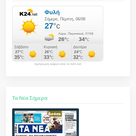
πρόγνωση καιρού από το k24.net
Τα Νέα Σήμερα