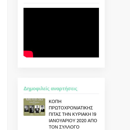
Δημοφιλείς αναρτήσεις
ΚΟΠΗ
ΠΡΩΤΟΧΡΟΝΙΑΤΙΚΗΣ
ΠΙΤΑΣ ΤΗΝ ΚΥΡΙΑΚΗ 19
ΙΑΝΟΥΑΡΙΟΥ 2020 ΑΠΟ
ΤΟΝ ΣΥΛΛΟΓΟ