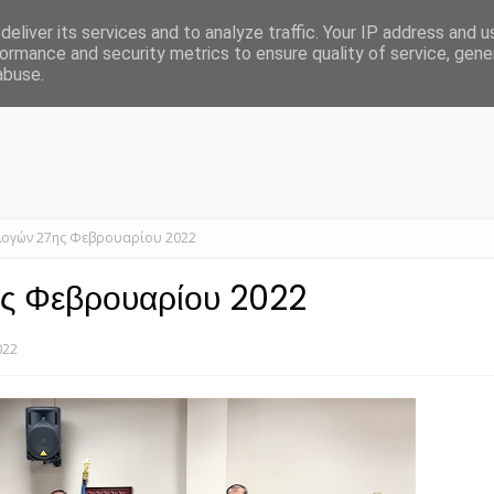
eliver its services and to analyze traffic. Your IP address and 
ormance and security metrics to ensure quality of service, gen
Δήμος Φύλης
Προσεχείς Εκδηλώσεις
Φωτογραφικά
abuse.
λογών 27ης Φεβρουαρίου 2022
ης Φεβρουαρίου 2022
022