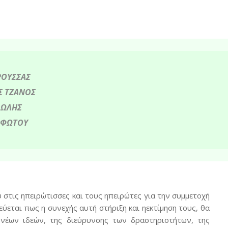
ΡΟΥΣΣΑΣ
Σ
ΤΖΑΝΟΣ
ΛΩΛΗΣ
ΦΩΤΟΥ
υ
στις
ηπειρώτισσες
και
τους
ηπειρώτες
για την
συμμετοχή
εύεται πως η
συνεχής αυτή στήριξη και η
εκτίμηση τους, θα
νέων ιδεών, της διεύρυνσης των
δραστηριοτήτων, της