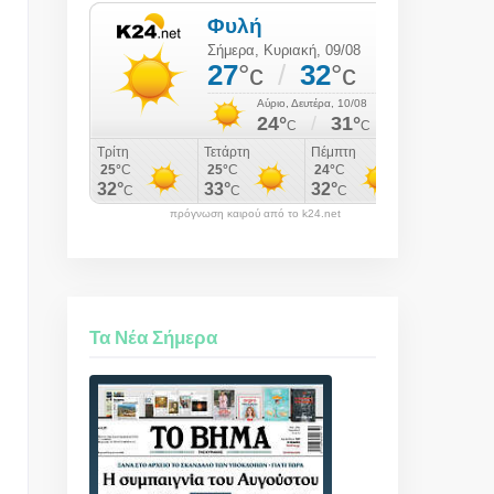
πρόγνωση καιρού από το k24.net
Τα Νέα Σήμερα