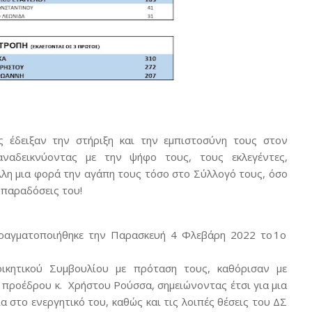
ς έδειξαν την στήριξη και την εμπιστοσύνη τους στον
αναδεικνύοντας
με
την
ψήφο
τους,
τους
εκλεγέντες,
λη μια φορά την αγάπη τους τόσο στο Σύλλογό τους,
όσο
παραδόσεις
του!
ραγματοποιήθηκε
την
Παρασκευή
4
Φλεβάρη
2022
το
1ο
οικητικού Συμβουλίου με πρόταση τους, καθόρισαν με
 προέδρου κ.
Χρήστου Ρούσσα, σημειώνοντας έτσι
για μια
α στο ενεργητικό του, καθώς και τις λοιπές
θέσεις
του ΔΣ