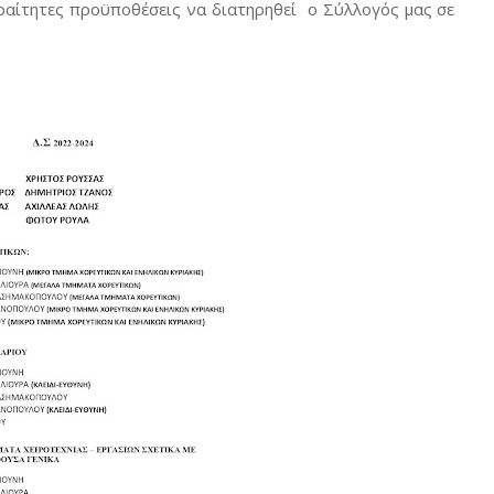
ραίτητες
προϋποθέσεις
να
διατηρηθεί
ο
Σύλλογός
μας
σε