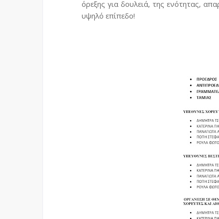
όρεξης
για δουλειά,
της ενότητας, απα
υψηλό
επίπεδο!